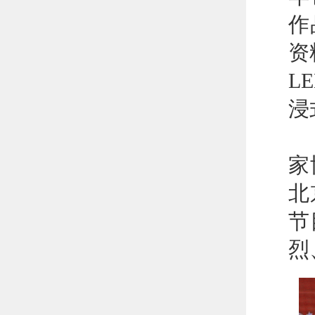
作
资
L
浸
影
家
北
节
烈