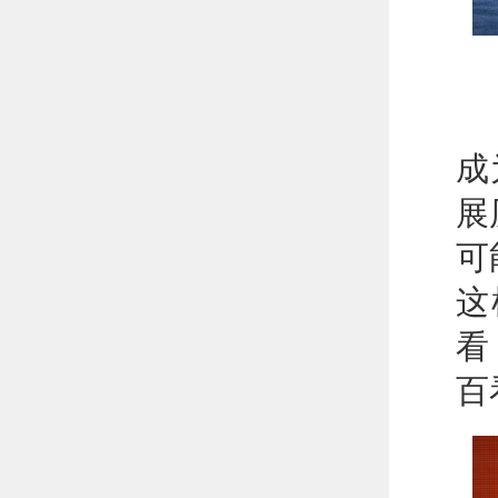
从
成
展
可
这
看
百