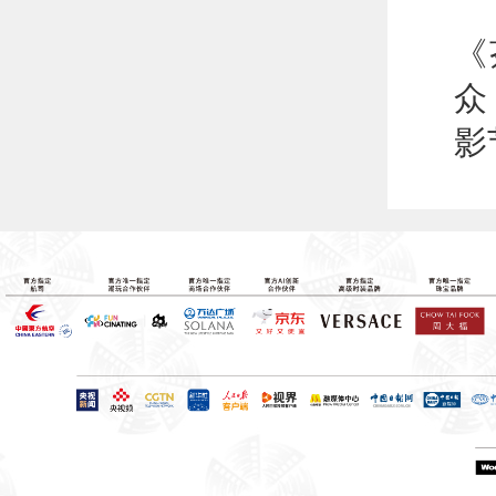
这
《
众
影