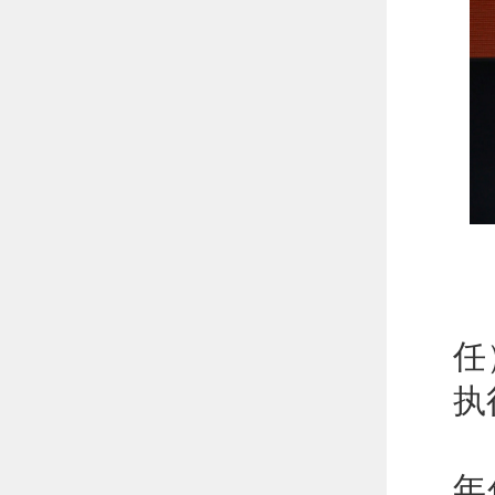
中
任
执
电
年