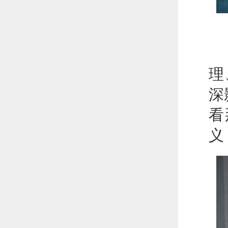
此
理
深
看
义