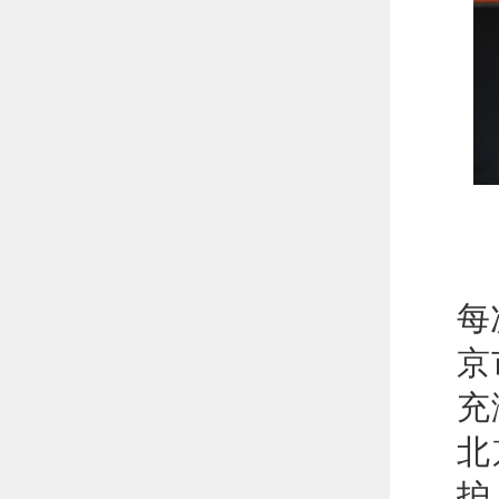
“
每
京
充
北
护