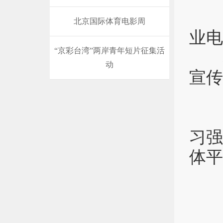
中
北京国际体育电影周
业电
“京彩台湾”两岸青年短片征集活
地
动
宣传
行
媒
习
体平
七
（