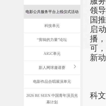
服
领
电影公共服务平台上线仪式活动
国
科技单元
启
播
“剪辑的力量”论坛
可
AIGC单元
新动
影人网球邀请赛
电影作品合唱展演单元
主
科文
2026 BE SEEN 中国青年演员光
幕计划
主