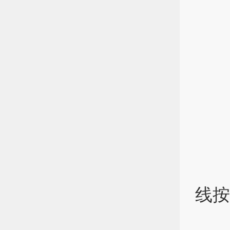
1
2
3
（
1
2
3
（
邀
线按