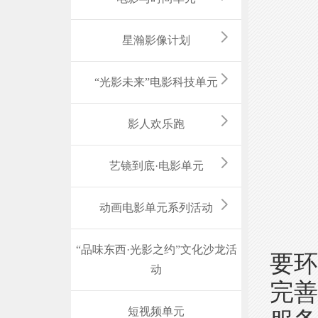
星瀚影像计划
保利
“光影未来”电影科技单元
影人欢乐跑
电
艺镜到底·电影单元
动画电影单元系列活动
本
“品味东西·光影之约”文化沙龙活
要
动
完
短视频单元