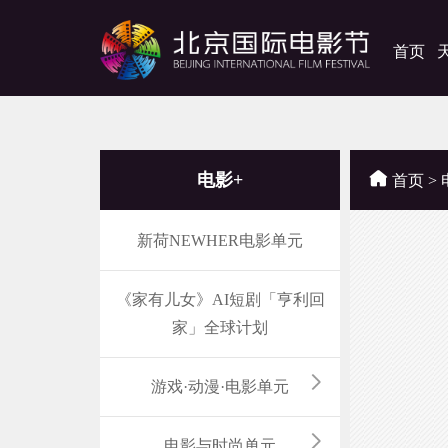
首页
电影+
首页
>
新荷NEWHER电影单元
主
《家有儿女》AI短剧「亨利回
家」全球计划
游戏·动漫·电影单元
20
电影与时尚单元