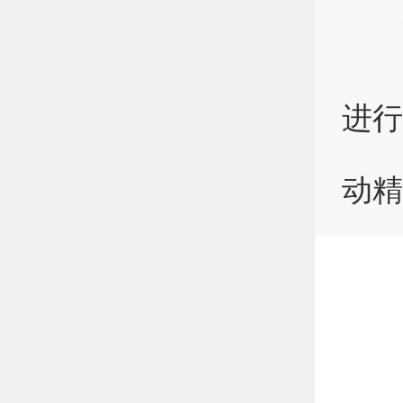
活
现
进行
会
动精