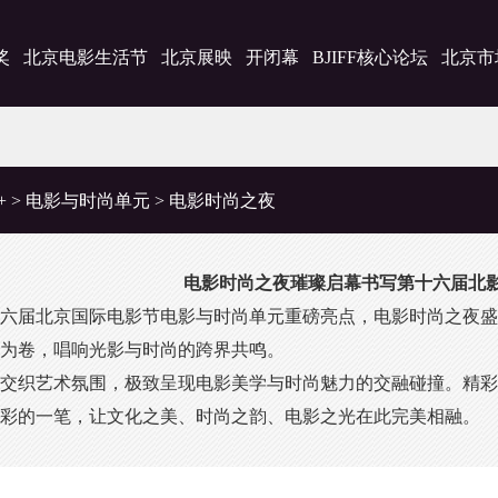
奖
北京电影生活节
北京展映
开闭幕
BJIFF核心论坛
北京市
+
>
电影与时尚单元
>
电影时尚之夜
电影时尚之夜璀璨启幕书写第十六届北
届北京国际电影节电影与时尚单元重磅亮点，电影时尚之夜盛
为卷，唱响光影与时尚的跨界共鸣。
织艺术氛围，极致呈现电影美学与时尚魅力的交融碰撞。精彩
彩的一笔，让文化之美、时尚之韵、电影之光在此完美相融。