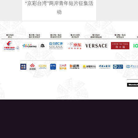
“京彩台湾”两岸青年短片征集活
动