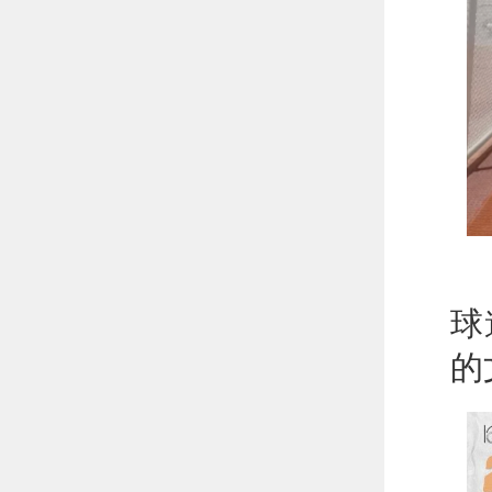
4
球
的