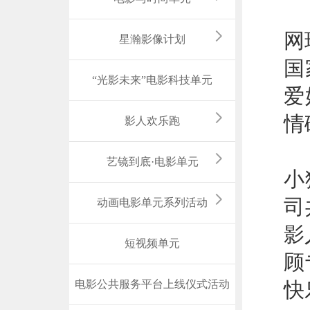
春
网
星瀚影像计划
国
“光影未来”电影科技单元
爱
情
影人欢乐跑
本
艺镜到底·电影单元
小
司
动画电影单元系列活动
影
短视频单元
顾
电影公共服务平台上线仪式活动
快