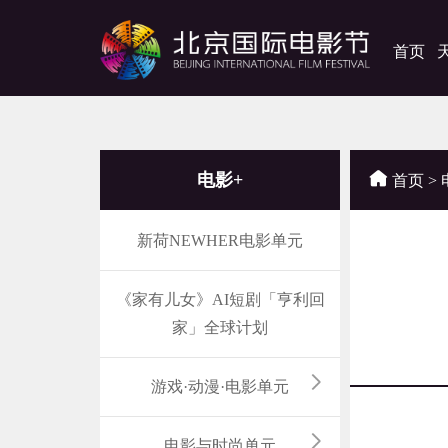
首页
电影+
首页
>
新荷NEWHER电影单元
《家有儿女》AI短剧「亨利回
家」全球计划
游戏·动漫·电影单元
电影与时尚单元