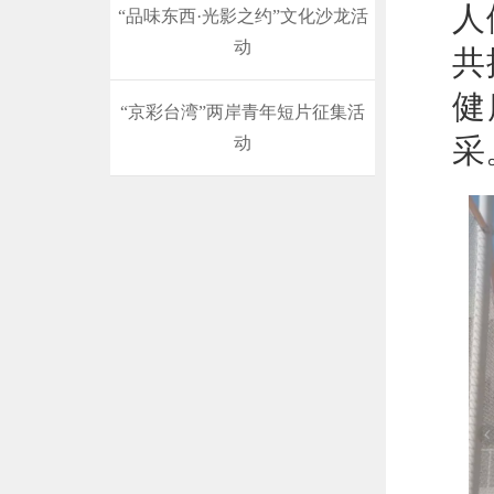
人
“品味东西·光影之约”文化沙龙活
动
共
健
“京彩台湾”两岸青年短片征集活
采
动